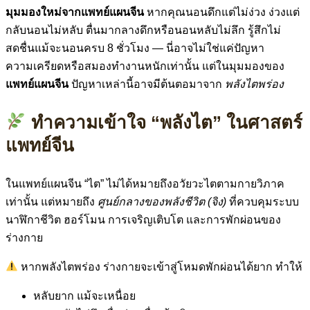
มุมมองใหม่จากแพทย์แผนจีน
หากคุณนอนดึกแต่ไม่ง่วง ง่วงแต่
กลับนอนไม่หลับ ตื่นมากลางดึกหรือนอนหลับไม่ลึก รู้สึกไม่
สดชื่นแม้จะนอนครบ 8 ชั่วโมง — นี่อาจไม่ใช่แค่ปัญหา
ความเครียดหรือสมองทำงานหนักเท่านั้น แต่ในมุมมองของ
แพทย์แผนจีน
ปัญหาเหล่านี้อาจมีต้นตอมาจาก
พลังไตพร่อง
ทำความเข้าใจ “พลังไต” ในศาสตร์
แพทย์จีน
ในแพทย์แผนจีน “ไต” ไม่ได้หมายถึงอวัยวะไตตามกายวิภาค
เท่านั้น แต่หมายถึง
ศูนย์กลางของพลังชีวิต (จิง)
ที่ควบคุมระบบ
นาฬิกาชีวิต ฮอร์โมน การเจริญเติบโต และการพักผ่อนของ
ร่างกาย
หากพลังไตพร่อง ร่างกายจะเข้าสู่โหมดพักผ่อนได้ยาก ทำให้
หลับยาก แม้จะเหนื่อย