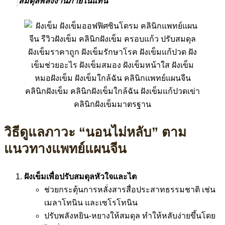
สมดุลพลังงานภายในแทน
วิธีดูแลภาวะ “นอนไม่หลับ” ตาม
แนวทางแพทย์แผนจีน
ฝังเข็มเพื่อปรับสมดุลหัวใจและไต
ช่วยกระตุ้นการหลั่งสารสื่อประสาทธรรมชาติ เช่น
เมลาโทนิน และเซโรโทนิน
ปรับพลังหยิน-หยางให้สมดุล ทำให้หลับง่ายขึ้นโดย