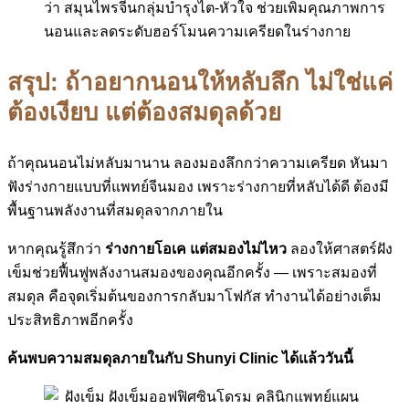
ว่า สมุนไพรจีนกลุ่มบำรุงไต-หัวใจ ช่วยเพิ่มคุณภาพการ
นอนและลดระดับฮอร์โมนความเครียดในร่างกาย
สรุป: ถ้าอยากนอนให้หลับลึก ไม่ใช่แค่
ต้องเงียบ แต่ต้องสมดุลด้วย
ถ้าคุณนอนไม่หลับมานาน ลองมองลึกกว่าความเครียด หันมา
ฟังร่างกายแบบที่แพทย์จีนมอง เพราะร่างกายที่หลับได้ดี ต้องมี
พื้นฐานพลังงานที่สมดุลจากภายใน
หากคุณรู้สึกว่า
ร่างกายโอเค แต่สมองไม่ไหว
ลองให้ศาสตร์ฝัง
เข็มช่วยฟื้นฟูพลังงานสมองของคุณอีกครั้ง — เพราะสมองที่
สมดุล คือจุดเริ่มต้นของการกลับมาโฟกัส ทำงานได้อย่างเต็ม
ประสิทธิภาพอีกครั้ง
ค้นพบความสมดุลภายในกับ Shunyi Clinic ได้แล้ววันนี้