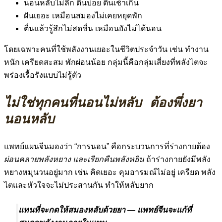
นอนหลับไม่ลึก ตื่นบ่อย ตื่นเช้าเกิน
ฝันเยอะ เหมือนสมองไม่เคยหยุดพัก
ตื่นแล้วรู้สึกไม่สดชื่น เหมือนยังไม่ได้นอน
โดยเฉพาะคนที่ใช้พลังงานเยอะในชีวิตประจำวัน เช่น ทำงาน
หนัก เครียดสะสม พักผ่อนน้อย กลุ่มนี้คือกลุ่มเสี่ยงที่พลังไตจะ
พร่องเรื้อรังแบบไม่รู้ตัว
ไม่ใช่ทุกคนที่นอนไม่หลับ ต้องพึ่งยา
นอนหลับ
แพทย์แผนจีนมองว่า “การนอน” คือกระบวนการที่ร่างกายต้อง
ผ่อนคลายพลังหยาง และเรียกคืนพลังหยิน
ถ้าร่างกายยังมีพลัง
หยางหมุนวนอยู่มาก เช่น คิดเยอะ คุมอารมณ์ไม่อยู่ เครียด พลัง
ไตและหัวใจจะไม่ประสานกัน ทำให้หลับยาก
แทนที่จะกดให้สมองหลับด้วยยา — แพทย์จีนจะแก้ที่