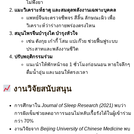
ไม่พึ่งยา
แมะวิเคราะห์ธาตุ และสมดุลพลังงานเฉพาะบุคคล
แพทย์จีนจะตรวจชีพจร สีลิ้น ลักษณะผิว เพื่อ
วิเคราะห์ว่าร่างกายพร่องตรงไหน
สมุนไพรจีนบำรุงไต บำรุงหัวใจ
เช่น ตังกุย เก๋ากี้ โสม แปะก๊วย ช่วยฟื้นฟูระบบ
ประสาทและพลังงานชีวิต
ปรับพฤติกรรมร่วม
แนะนำให้พักหน้าจอ 1 ชั่วโมงก่อนนอน หายใจลึกๆ
ดื่มน้ำอุ่น และนอนให้ตรงเวลา
งานวิจัยสนับสนุน
การศึกษาใน
Journal of Sleep Research (2021)
พบว่า
การฝังเข็มช่วยลดอาการนอนไม่หลับเรื้อรังได้ในผู้เข้าร่วม
กว่า 70%
งานวิจัยจาก
Beijing University of Chinese Medicine
พบ