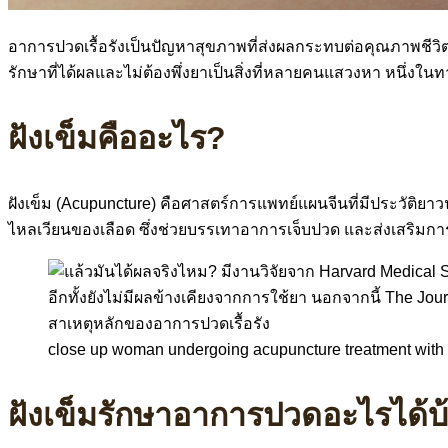
อาการปวดเรื้อรังเป็นปัญหาสุขภาพที่ส่งผลกระทบต่อคุณภาพชี
รักษาที่ได้ผลและไม่ต้องพึ่งยาเป็นสิ่งที่หลายคนแสวงหา หนึ่งในท
ฝังเข็มคืออะไร?
ฝังเข็ม (Acupuncture) คือศาสตร์การแพทย์แผนจีนที่มีประวัติย
ไหลเวียนของเลือด ซึ่งช่วยบรรเทาอาการเจ็บปวด และส่งเสริมกา
close up woman undergoing acupuncture treatment with e
ฝังเข็มรักษาอาการปวดอะไรได้บ