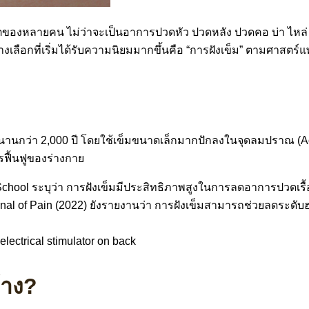
วิตของหลายคน ไม่ว่าจะเป็นอาการปวดหัว ปวดหลัง ปวดคอ บ่า ไ
างเลือกที่เริ่มได้รับความนิยมมากขึ้นคือ “การฝังเข็ม” ตามศาสตร์
าวนานกว่า 2,000 ปี โดยใช้เข็มขนาดเล็กมากปักลงในจุดลมปราณ (Ac
รฟื้นฟูของร่างกาย
lectrical stimulator on back
้าง?