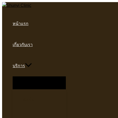
Skip
to
content
หน้าแรก
เกี่ยวกับเรา
บริการ
Menu
Toggle
ฝังเข็ม