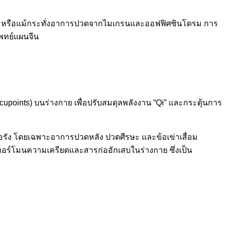
หล่ หรือแม้กระทั่งอาการปวดจากไมเกรนและออฟฟิศซินโดรม การ
แพทย์แผนจีน
upoints) บนร่างกาย เพื่อปรับสมดุลพลังงาน “Qi” และกระตุ้นการ