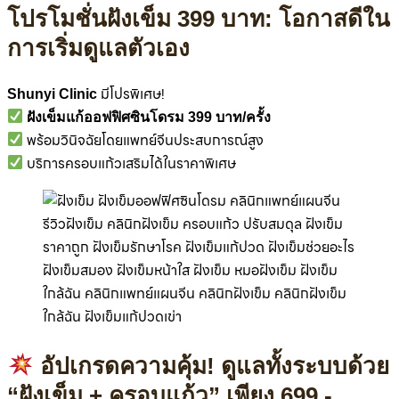
โปรโมชั่นฝังเข็ม 399 บาท: โอกาสดีใน
การเริ่มดูแลตัวเอง
มีโปรพิเศษ!
Shunyi Clinic
ฝังเข็มแก้ออฟฟิศซินโดรม 399 บาท/ครั้ง
พร้อมวินิจฉัยโดยแพทย์จีนประสบการณ์สูง
บริการครอบแก้วเสริมได้ในราคาพิเศษ
อัปเกรดความคุ้ม! ดูแลทั้งระบบด้วย
“ฝังเข็ม + ครอบแก้ว” เพียง 699.-