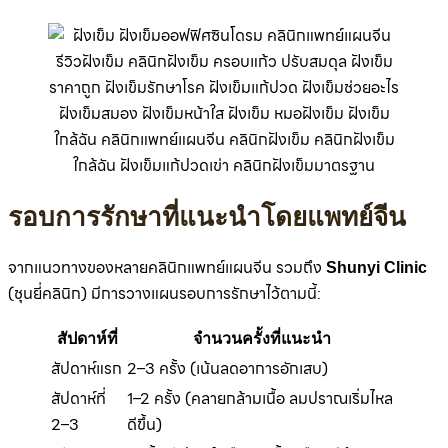
รอบการรักษาที่แนะนำโดยแพทย์จีน
จากแนวทางของหลายคลินิกแพทย์แผนจีน รวมถึง
Shunyi Clinic
(ชุนยี่คลินิก) มีการวางแผนรอบการรักษาไว้ตามนี้:
สัปดาห์ที่
จำนวนครั้งที่แนะนำ
สัปดาห์แรก
2–3 ครั้ง (เน้นลดอาการอักเสบ)
สัปดาห์ที่
1–2 ครั้ง (คลายกล้ามเนื้อ ลมปราณเริ่มไหล
2–3
ดีขึ้น)