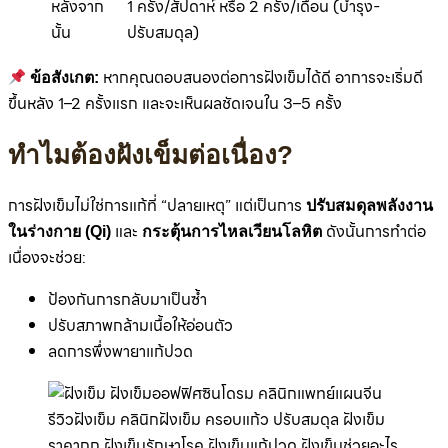
หลังจาก
1 ครั้ง/สัปดาห์ หรือ 2 ครั้ง/เดือน (บำรุง-
นั้น
ปรับสมดุล)
หากคุณตอบสนองต่อการฝังเข็มได้ดี อาการจะเริ่มดี
ข้อสังเกต:
ขึ้นหลัง 1–2 ครั้งแรก และจะเห็นผลชัดเจนใน 3–5 ครั้ง
ทำไมต้องฝังเข็มต่อเนื่อง?
การฝังเข็มไม่ใช่การแก้ที่ “ปลายเหตุ” แต่เป็นการ
ปรับสมดุลพลังงาน
และ
ดังนั้นการทำต่อ
ในร่างกาย (Qi)
กระตุ้นการไหลเวียนโลหิต
เนื่องจะช่วย:
ป้องกันการกลับมาเป็นซ้ำ
ปรับสภาพกล้ามเนื้อให้อ่อนตัว
ลดการพึ่งพายาแก้ปวด