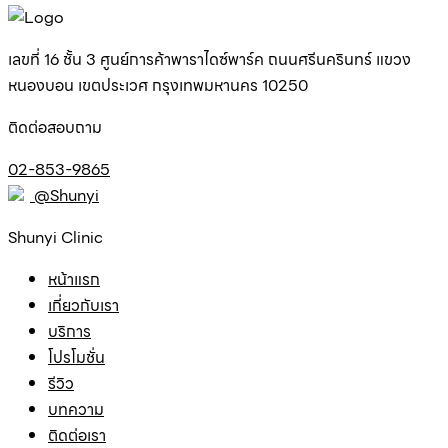
เลขที่ 16 ชั้น 3 ศูนย์การค้าพาราไดซ์พาร์ค ถนนศรีนครินทร์ แขวง
หนองบอน เขตประเวศ กรุงเทพมหานคร 10250
ติดต่อสอบถาม
02-853-9865
@Shunyi
Shunyi Clinic
หน้าแรก
เกี่ยวกับเรา
บริการ
โปรโมชั่น
รีวิว
บทความ
ติดต่อเรา