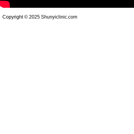
Copyright © 2025 Shunyiclinic.com