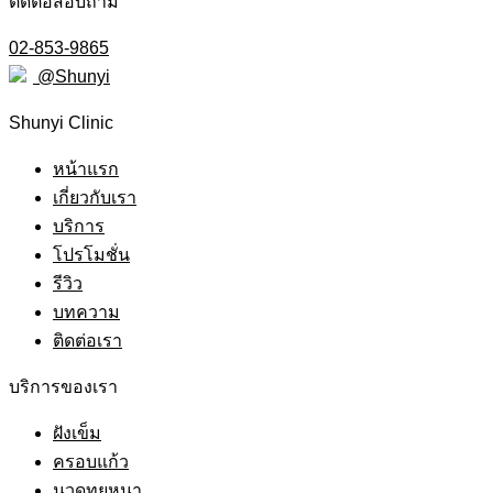
ติดต่อสอบถาม
02-853-9865
@Shunyi
Shunyi Clinic
หน้าแรก
เกี่ยวกับเรา
บริการ
โปรโมชั่น
รีวิว
บทความ
ติดต่อเรา
บริการของเรา
ฝังเข็ม
ครอบแก้ว
นวดทุยหนา