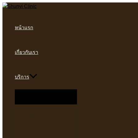
Skip
to
content
หน้าแรก
เกี่ยวกับเรา
บริการ
Menu
Toggle
ฝังเข็ม