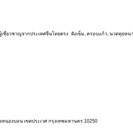
้เชี่ยวชาญจากประเทศจีนโดยตรง ฝังเข็ม, ครอบแก้ว, นวดทุยหนา 
 แขวงหนองบอน เขตประเวศ กรุงเทพมหานคร 10250